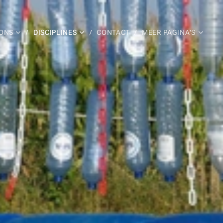
ONS
DISCIPLINES
CONTACT
MEER PAGINA'S