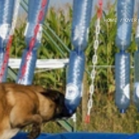
HOME
OVER 