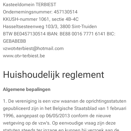
Kasteeldomein TERBIEST
Ondernemingsnummer: 457130514
KKUSH-nummer 1061, sectie 4B-4C
Hasseltsesteenweg 103/3, 3800 Sint-Truiden
BTW BE0457130514 IBAN: BE88 0016 7771 6141 BIC:
GEBABEBB
vzwotvterbiest@hotmail.com
www.otv-terbiest.be
Huishoudelijk reglement
Algemene bepalingen
1. De vereniging is een vzw waarvan de oprichtingsstatuten
gepubliceerd zijn in het Belgische Staatsblad van 1 februari
1996, aangepast op 06/05/2013 conform de nieuwe
wetgeving op de vzw's. Op eenvoudige vraag zijn deze
statuten steeds ter inzage en kunnen bij verzoek aan de