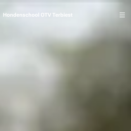
Hondenschool OTV Terbiest