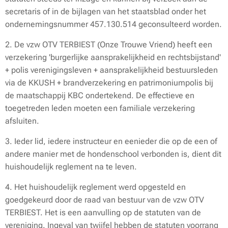
secretaris of in de bijlagen van het staatsblad onder het
ondernemingsnummer 457.130.514 geconsulteerd worden.
2. De vzw OTV TERBIEST (Onze Trouwe Vriend) heeft een
verzekering 'burgerlijke aansprakelijkheid en rechtsbijstand'
+ polis verenigingsleven + aansprakelijkheid bestuursleden
via de KKUSH + brandverzekering en patrimoniumpolis bij
de maatschappij KBC ondertekend. De effectieve en
toegetreden leden moeten een familiale verzekering
afsluiten.
3. Ieder lid, iedere instructeur en eenieder die op de een of
andere manier met de hondenschool verbonden is, dient dit
huishoudelijk reglement na te leven.
4. Het huishoudelijk reglement werd opgesteld en
goedgekeurd door de raad van bestuur van de vzw OTV
TERBIEST. Het is een aanvulling op de statuten van de
vereniging. Ingeval van twijfel hebben de statuten voorrang