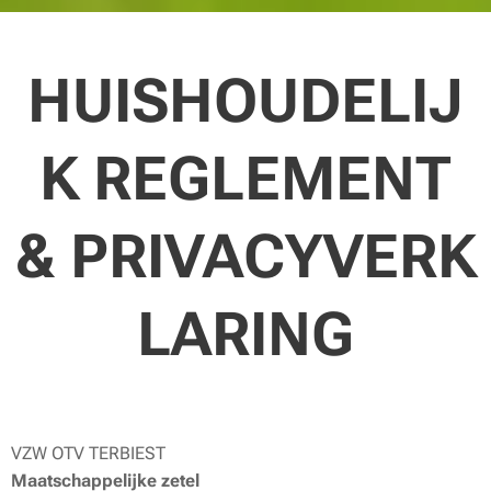
HUISHOUDELIJ
K REGLEMENT
& PRIVACYVERK
LARING
VZW OTV TERBIEST
Maatschappelijke zetel