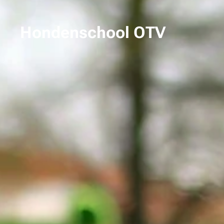
Hondenschool OTV
Terbiest