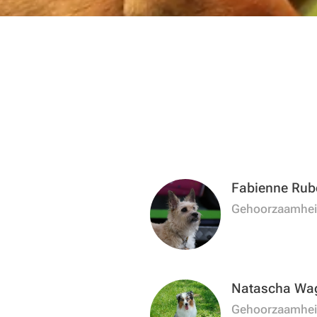
Fabienne Rub
Gehoorzaamhe
Natascha Wa
Gehoorzaamhe