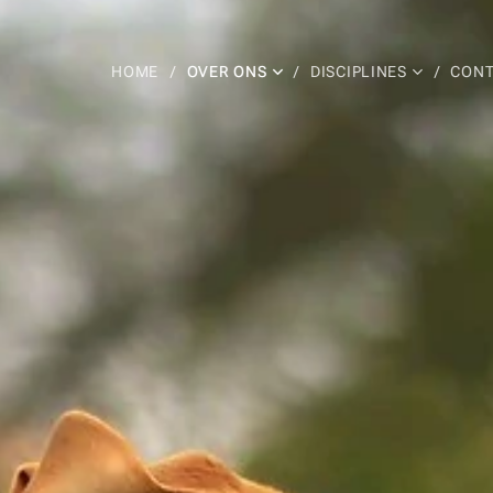
HOME
OVER ONS
DISCIPLINES
CONT