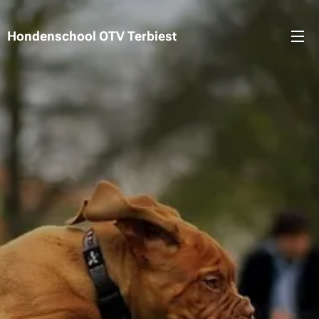
Hondenschool OTV Terbiest